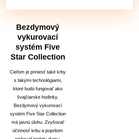
Bezdymový
vykurovací
systém Five
Star Collection
Cieľom je priniesť také krby
s takými technológiami,
ktoré budú fungovať ako
švajčiarske hodinky.
Bezdymový vykurovací
systém Five Star Collection
má jasnú úlohu. Zvyšovať
účinnosť krbu a popritom