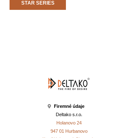
STAR SERIES
Veľkoobchod a maloobchod
krbov a stavebných materiálov
Firemné údaje
Deltako s.r.o.
Holanovo 24
947 01 Hurbanovo