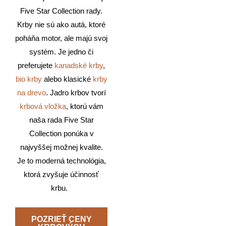
Five Star Collection rady.
Krby nie sú ako autá, ktoré
poháňa motor, ale majú svoj
systém. Je jedno či
preferujete
kanadské krby
,
bio krby
alebo klasické
krby
na drevo
. Jadro krbov tvorí
krbová vložka
, ktorú vám
naša rada Five Star
Collection ponúka v
najvyššej možnej kvalite.
Je to moderná technológia,
ktorá zvyšuje účinnosť
krbu.
POZRIEŤ CENY