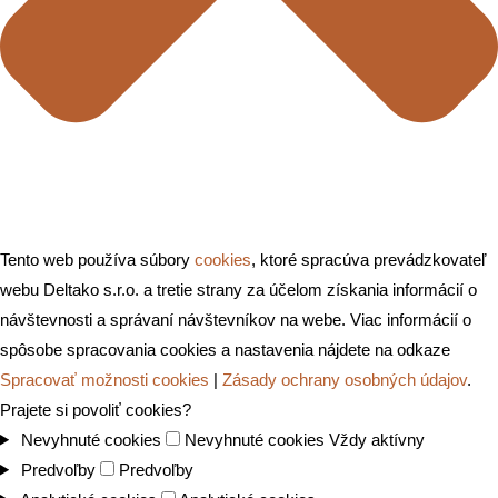
Tento web používa súbory
cookies
, ktoré spracúva prevádzkovateľ
webu Deltako s.r.o. a tretie strany za účelom získania informácií o
návštevnosti a správaní návštevníkov na webe. Viac informácií o
spôsobe spracovania cookies a nastavenia nájdete na odkaze
Spracovať možnosti cookies
|
Zásady ochrany osobných údajov
.
Prajete si povoliť cookies?
Nevyhnuté cookies
Nevyhnuté cookies
Vždy aktívny
Predvoľby
Predvoľby