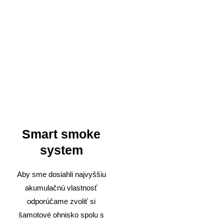
Smart smoke
system
Aby sme dosiahli najvyššiu
akumulačnú vlastnosť
odporúčame zvoliť si
šamotové ohnisko spolu s