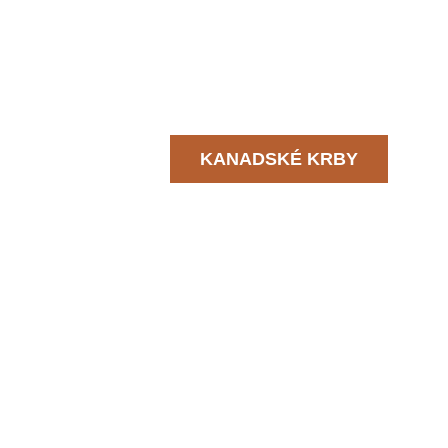
KANADSKÉ KRBY
Veľkoobchod 