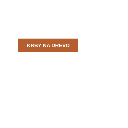
KRBY NA DREVO
ch materiálov