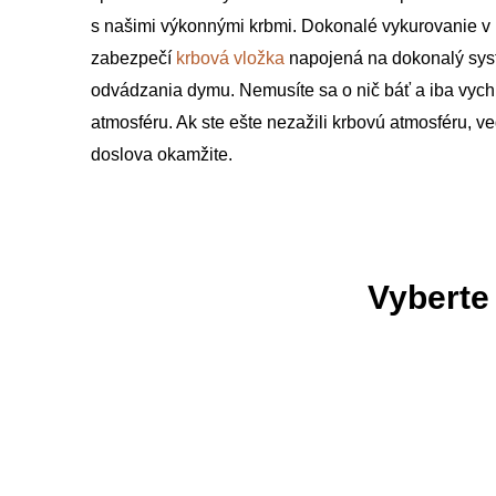
s našimi výkonnými krbmi. Dokonalé vykurovanie v
zabezpečí
krbová vložka
napojená na dokonalý sys
odvádzania dymu. Nemusíte sa o nič báť a iba vych
atmosféru. Ak ste ešte nezažili krbovú atmosféru, ved
doslova okamžite.
Vyberte