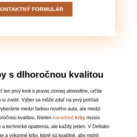
ONTAKTNÝ FORMULÁR
by s dlhoročnou kvalitou
 ten prvý krok k pravej zimnej atmosfére, určite
 si zvoliť. Výber sa môže zdať na prvý pohľad
vyberáme medzi farbou nového auta, ale medzi
oročnou kvalitou. Nielen
kanadské
krby
musia
 a technické opatrenia, ale každý jeden. V Deltako
 a výkonné krby, ktoré sú kvalitné, aby mohli